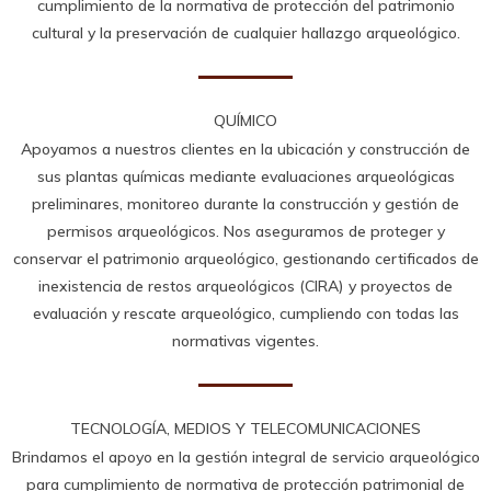
cumplimiento de la normativa de protección del patrimonio
cultural y la preservación de cualquier hallazgo arqueológico.
QUÍMICO
Apoyamos a nuestros clientes en la ubicación y construcción de
sus plantas químicas mediante evaluaciones arqueológicas
preliminares, monitoreo durante la construcción y gestión de
permisos arqueológicos. Nos aseguramos de proteger y
conservar el patrimonio arqueológico, gestionando certificados de
inexistencia de restos arqueológicos (CIRA) y proyectos de
evaluación y rescate arqueológico, cumpliendo con todas las
normativas vigentes.
TECNOLOGÍA, MEDIOS Y TELECOMUNICACIONES
Brindamos el apoyo en la gestión integral de servicio arqueológico
para cumplimiento de normativa de protección patrimonial de