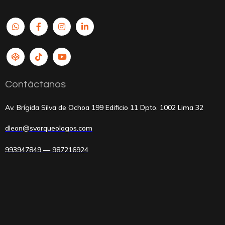
Contáctanos
Av. Brígida Silva de Ochoa 199 Edificio 11 Dpto. 1002 Lima 32
dleon@svarqueologos.com
993947849 — 987216924